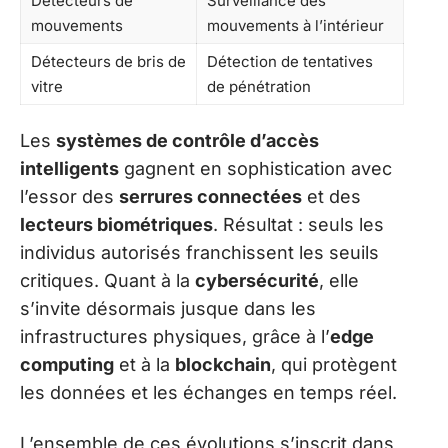
Détecteurs de
Surveillance des
mouvements
mouvements à l’intérieur
Détecteurs de bris de
Détection de tentatives
vitre
de pénétration
Les
systèmes de contrôle d’accès
intelligents
gagnent en sophistication avec
l’essor des
serrures connectées
et des
lecteurs biométriques
. Résultat : seuls les
individus autorisés franchissent les seuils
critiques. Quant à la
cybersécurité
, elle
s’invite désormais jusque dans les
infrastructures physiques, grâce à l’
edge
computing
et à la
blockchain
, qui protègent
les données et les échanges en temps réel.
L’ensemble de ces évolutions s’inscrit dans