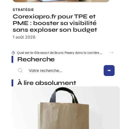
STRATÉGIE
Corexiapro.fr pour TPE et
PME : booster sa visibilité
sans exploser son budget
1 août 2026
Facture simplifie-ta-compta.fr : les mentions obligatoires à ne surtout pas oublier
Recherche
À lire absolument