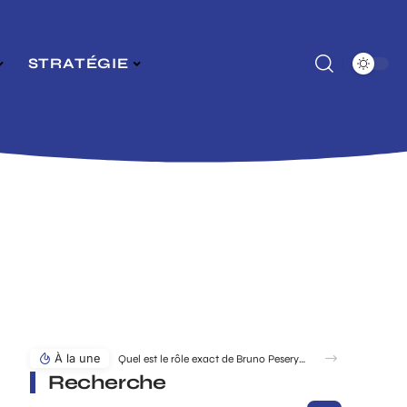
STRATÉGIE
À la une
Quel est le rôle exact de Bruno Pesery dans la carrière d’Isabelle Carré ?
Recherche