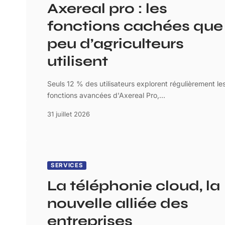
Axereal pro : les
fonctions cachées que
peu d’agriculteurs
utilisent
Seuls 12 % des utilisateurs explorent régulièrement le
fonctions avancées d'Axereal Pro,
…
31 juillet 2026
SERVICES
La téléphonie cloud, la
nouvelle alliée des
entreprises