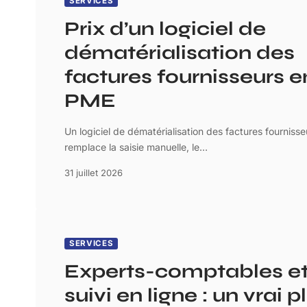
SERVICES
Prix d’un logiciel de
dématérialisation des
factures fournisseurs e
PME
Un logiciel de dématérialisation des factures fournisse
remplace la saisie manuelle, le
…
31 juillet 2026
SERVICES
Experts-comptables e
suivi en ligne : un vrai p