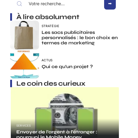
À lire absolument
STRATÉGIE
Les sacs publicitaires
personnalisés : le bon choix en
termes de marketing
ACTUS
Qui ce qu’un projet ?
Le coin des curieux
SERVICES
Envoyer de l’argent à l’étranger :
pourquoi le Mobile Money