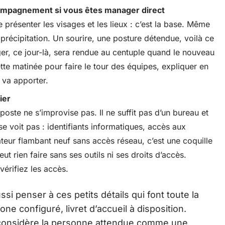
ompagnement si vous êtes manager direct
e présenter les visages et les lieux : c’est la base. Même
a précipitation. Un sourire, une posture détendue, voilà ce
ger, ce jour-là, sera rendue au centuple quand le nouveau
tte matinée pour faire le tour des équipes, expliquer en
 va apporter.
ier
poste ne s’improvise pas. Il ne suffit pas d’un bureau et
se voit pas : identifiants informatiques, accès aux
nateur flambant neuf sans accès réseau, c’est une coquille
t rien faire sans ses outils ni ses droits d’accès.
vérifiez les accès.
ssi penser à ces petits détails qui font toute la
one configuré, livret d’accueil à disposition.
n considère la personne attendue comme une