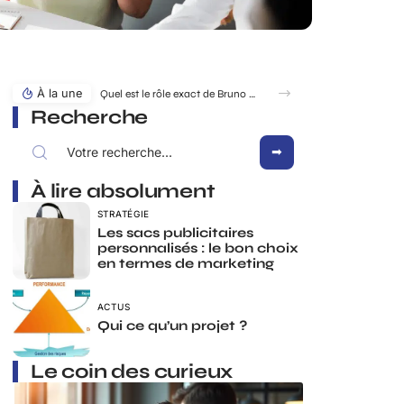
À la une
Quel est le rôle exact de Bruno Pesery dans la carrière d’Isabelle Carré ?
Recherche
À lire absolument
STRATÉGIE
Les sacs publicitaires
personnalisés : le bon choix
en termes de marketing
ACTUS
Qui ce qu’un projet ?
Le coin des curieux