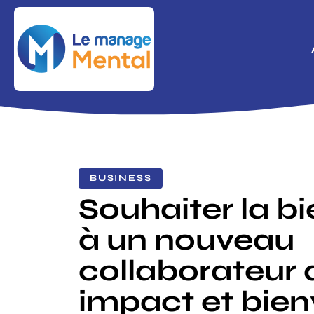
BUSINESS
Souhaiter la b
à un nouveau
collaborateur
impact et bien