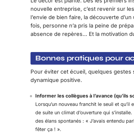
Le décor est planté. Dès les premiers ins
nouvelle entreprise, c’est revenir sur le
l’envie de bien faire, la découverte d’un
fois, personne n’a pris la peine de prépa
absence de repères… Et la motivation du
Bonnes pratiques pour ac
Pour éviter cet écueil, quelques gestes s
dynamique positive.
Informer les collègues à l’avance (qu’ils
Lorsqu’un nouveau franchit le seuil et qu’il
de suite un climat d’ouverture qui s’install
des élans spontanés : « J’avais entendu parl
fêter ça ! ».