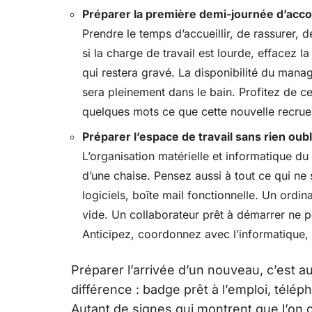
Préparer la première demi-journée d’acc
Prendre le temps d’accueillir, de rassurer, d
si la charge de travail est lourde, effacez l
qui restera gravé. La disponibilité du mana
sera pleinement dans le bain. Profitez de ce
quelques mots ce que cette nouvelle recrue
Préparer l’espace de travail sans rien oubl
L’organisation matérielle et informatique du 
d’une chaise. Pensez aussi à tout ce qui ne 
logiciels, boîte mail fonctionnelle. Un ordi
vide. Un collaborateur prêt à démarrer ne peu
Anticipez, coordonnez avec l’informatique, 
Préparer l’arrivée d’un nouveau, c’est au
différence : badge prêt à l’emploi, téléph
Autant de signes qui montrent que l’o