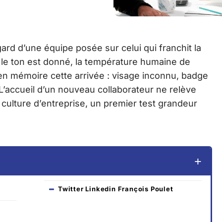
gard d’une équipe posée sur celui qui franchit la
l, le ton est donné, la température humaine de
 en mémoire cette arrivée : visage inconnu, badge
L’accueil d’un nouveau collaborateur ne relève
a culture d’entreprise, un premier test grandeur
Twitter Linkedin François Poulet