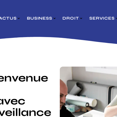
ACTUS
BUSINESS
DROIT
SERVICES
ienvenue
 avec
veillance