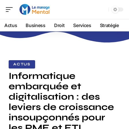
Actus
Business
Droit
Services
Stratégie
ACTUS
Informatique
embarquée et
digitalisation : des
leviers de croissance
insoupçonnés pour
les PME et ETI