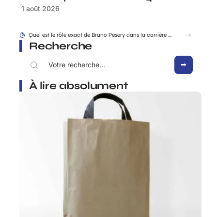
1 août 2026
Facture simplifie-ta-compta.fr : les mentions obligatoires à ne surtout pas oublier
Recherche
À lire absolument