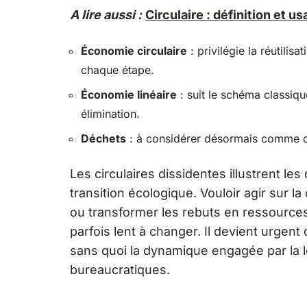
A lire aussi :
Circulaire : définition et u
Économie circulaire
: privilégie la réutilis
chaque étape.
Économie linéaire
: suit le schéma classiq
élimination.
Déchets
: à considérer désormais comme des
Les circulaires dissidentes illustrent les d
transition écologique. Vouloir agir sur l
ou transformer les rebuts en ressources 
parfois lent à changer. Il devient urgent d
sans quoi la dynamique engagée par la l
bureaucratiques.