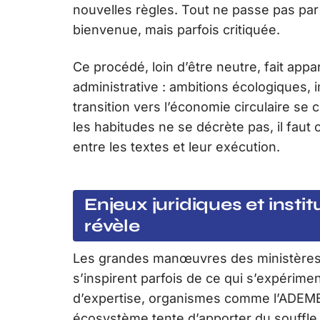
nouvelles règles. Tout ne passe pas par de
bienvenue, mais parfois critiquée.
Ce procédé, loin d’être neutre, fait appa
administrative : ambitions écologiques, im
transition vers l’économie circulaire se c
les habitudes ne se décrète pas, il faut
entre les textes et leur exécution.
Enjeux juridiques et instit
révèle
Les grandes manœuvres des ministères 
s’inspirent parfois de ce qui s’expérime
d’expertise, organismes comme l’ADEME 
écosystème tente d’apporter du souffle à 