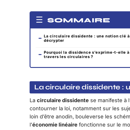
SOMMAIRE
La circulaire dissidente : une notion clé à
décrypter
Pourquoi la dissidence s’exprime-t-elle à
travers les circulaires ?
La circulaire dissidente :
La
circulaire dissidente
se manifeste à l
contourner la loi, notamment sur les sujet
loin d’être anodin, bouleverse les schém
l’
économie linéaire
fonctionne sur le mo