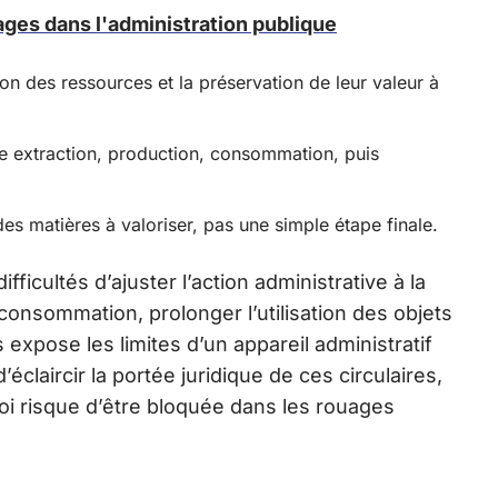
sages dans l'administration publique
ation des ressources et la préservation de leur valeur à
ue extraction, production, consommation, puis
 matières à valoriser, pas une simple étape finale.
ifficultés d’ajuster l’action administrative à la
a consommation, prolonger l’utilisation des objets
expose les limites d’un appareil administratif
’éclaircir la portée juridique de ces circulaires,
oi risque d’être bloquée dans les rouages