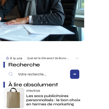
À la une
Quel est le rôle exact de Bruno Pesery dans la carrière d’Isabelle Carré ?
Recherche
À lire absolument
STRATÉGIE
Les sacs publicitaires
personnalisés : le bon choix
en termes de marketing