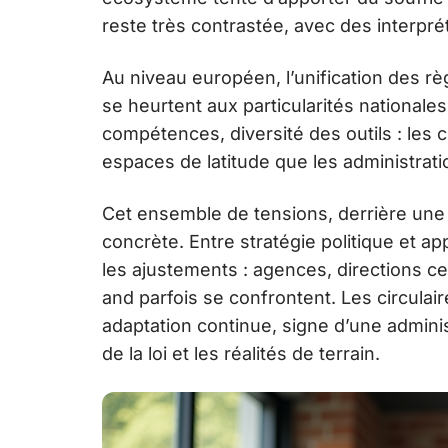
reste très contrastée, avec des interprét
Au niveau européen, l’unification des rè
se heurtent aux particularités nationales.
compétences, diversité des outils : les c
espaces de latitude que les administratio
Cet ensemble de tensions, derrière une 
concrète. Entre stratégie politique et app
les ajustements : agences, directions ce
and parfois se confrontent. Les circulai
adaptation continue, signe d’une adminis
de la loi et les réalités de terrain.