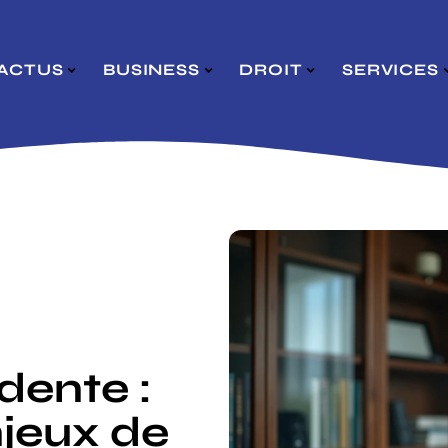
ACTUS
BUSINESS
DROIT
SERVICES
idente :
njeux de