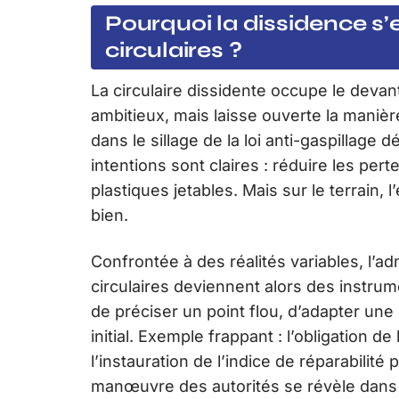
Pourquoi la dissidence s’e
circulaires ?
La circulaire dissidente occupe le devan
ambitieux, mais laisse ouverte la maniè
dans le sillage de la loi anti-gaspillage d
intentions sont claires : réduire les per
plastiques jetables. Mais sur le terrain, l
bien.
Confrontée à des réalités variables, l’ad
circulaires deviennent alors des instru
de préciser un point flou, d’adapter une
initial. Exemple frappant : l’obligation 
l’instauration de l’indice de réparabilité
manœuvre des autorités se révèle dans l