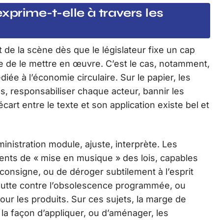
xprime-t-elle à travers les
t de la scène dès que le législateur fixe un cap
re de le mettre en œuvre. C’est le cas, notamment,
édiée à l’économie circulaire. Sur le papier, les
tes, responsabiliser chaque acteur, bannir les
’écart entre le texte et son application existe bel et
ministration module, ajuste, interprète. Les
ments de « mise en musique » des lois, capables
 consigne, ou de déroger subtilement à l’esprit
de lutte contre l’obsolescence programmée, ou
 pour les produits. Sur ces sujets, la marge de
a façon d’appliquer, ou d’aménager, les