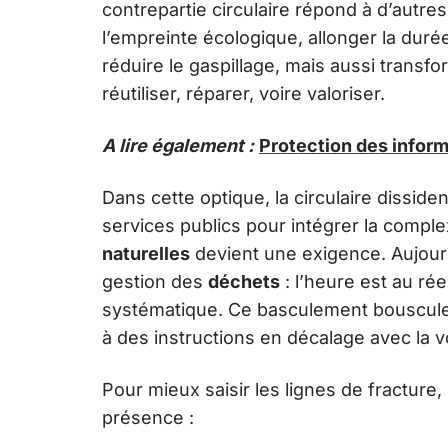
contrepartie circulaire répond à d’autres 
l’empreinte écologique, allonger la dur
réduire le gaspillage, mais aussi transf
réutiliser, réparer, voire valoriser.
A lire également :
Protection des inform
Dans cette optique, la circulaire dissiden
services publics pour intégrer la compl
naturelles
devient une exigence. Aujourd’h
gestion des
déchets
: l’heure est au rée
systématique. Ce basculement bouscule 
à des instructions en décalage avec la vo
Pour mieux saisir les lignes de fracture,
présence :