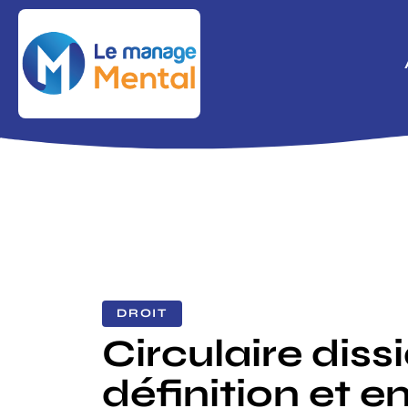
DROIT
Circulaire diss
définition et e