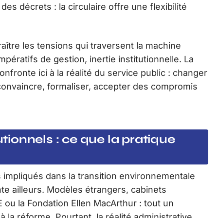
s décrets : la circulaire offre une flexibilité
raître les tensions qui traversent la machine
pératifs de gestion, inertie institutionnelle. La
onfronte ici à la réalité du service public : changer
 convaincre, formaliser, accepter des compromis
utionnels : ce que la pratique
impliqués dans la transition environnementale
nte ailleurs. Modèles étrangers, cabinets
ou la Fondation Ellen MacArthur : tout un
la réforme. Pourtant, la réalité administrative