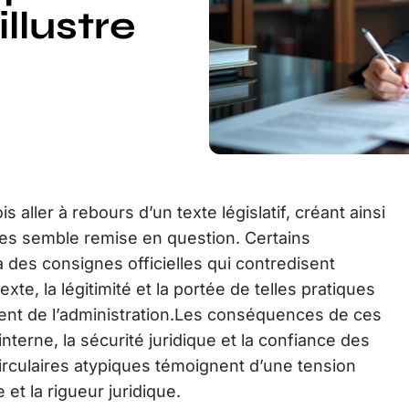
illustre
s aller à rebours d’un texte législatif, créant ainsi
mes semble remise en question. Certains
à des consignes officielles qui contredisent
texte, la légitimité et la portée de telles pratiques
ent de l’administration.Les conséquences de ces
interne, la sécurité juridique et la confiance des
irculaires atypiques témoignent d’une tension
 et la rigueur juridique.