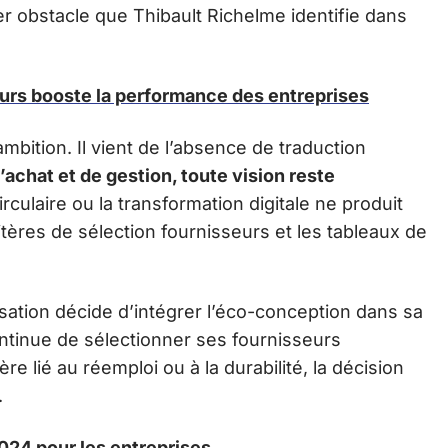
ier obstacle que Thibault Richelme identifie dans
eurs booste la performance des entreprises
bition. Il vient de l’absence de traduction
achat et de gestion, toute vision reste
culaire ou la transformation digitale ne produit
ritères de sélection fournisseurs et les tableaux de
ation décide d’intégrer l’éco-conception dans sa
continue de sélectionner ses fournisseurs
ère lié au réemploi ou à la durabilité, la décision
.
024 pour les entreprises