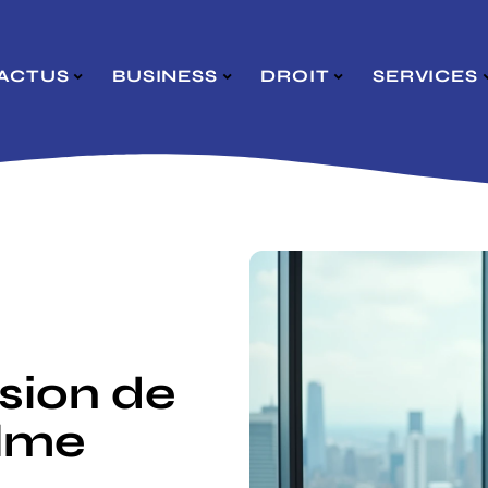
ACTUS
BUSINESS
DROIT
SERVICES
sion de
elme