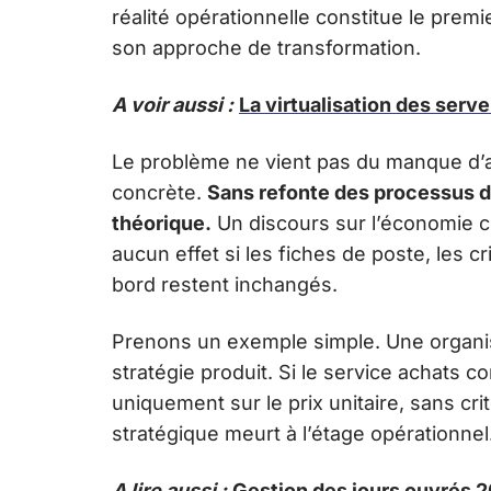
réalité opérationnelle constitue le prem
son approche de transformation.
A voir aussi :
La virtualisation des serv
Le problème ne vient pas du manque d’am
concrète.
Sans refonte des processus d’
théorique.
Un discours sur l’économie cir
aucun effet si les fiches de poste, les c
bord restent inchangés.
Prenons un exemple simple. Une organis
stratégie produit. Si le service achats 
uniquement sur le prix unitaire, sans crit
stratégique meurt à l’étage opérationnel
A lire aussi :
Gestion des jours ouvrés 2