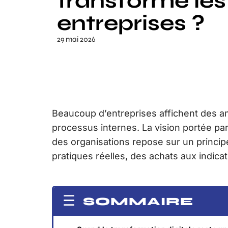
transforme les
entreprises ?
29 mai 2026
Beaucoup d’entreprises affichent des am
processus internes. La vision portée pa
des organisations repose sur un principe 
pratiques réelles, des achats aux indic
SOMMAIRE