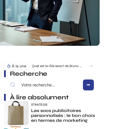
À la une
Quel est le rôle exact de Bruno Pesery dans la carrière d’Isabelle Carré ?
Recherche
À lire absolument
STRATÉGIE
Les sacs publicitaires
personnalisés : le bon choix
en termes de marketing