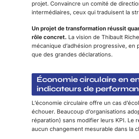
projet. Convaincre un comité de directio
intermédiaires, ceux qui traduisent la s
Un projet de transformation réussit q
rôle concret.
La vision de Thibault Rich
mécanique d’adhésion progressive, en pa
que des grandes déclarations.
Économie circulaire en en
indicateurs de performa
L’économie circulaire offre un cas d’é
échouer. Beaucoup d’organisations adop
réparation) sans modifier leurs KPI. Le 
aucun changement mesurable dans la ch