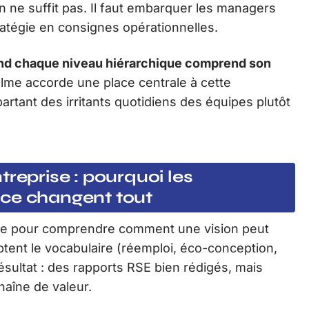
n ne suffit pas. Il faut embarquer les managers
tratégie en consignes opérationnelles.
uand chaque niveau hiérarchique comprend son
elme accorde une place centrale à cette
rtant des irritants quotidiens des équipes plutôt
treprise : pourquoi les
nce changent tout
cole pour comprendre comment une vision peut
tent le vocabulaire (réemploi, éco-conception,
résultat : des rapports RSE bien rédigés, mais
aîne de valeur.