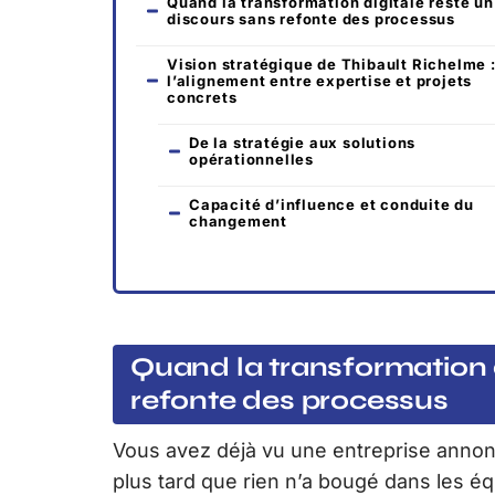
Quand la transformation digitale reste un
discours sans refonte des processus
Vision stratégique de Thibault Richelme 
l’alignement entre expertise et projets
concrets
De la stratégie aux solutions
opérationnelles
Capacité d’influence et conduite du
changement
Quand la transformation d
refonte des processus
Vous avez déjà vu une entreprise annonc
plus tard que rien n’a bougé dans les équ