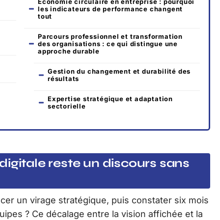
Économie circulaire en entreprise : pourquoi
les indicateurs de performance changent
tout
:
Parcours professionnel et transformation
des organisations : ce qui distingue une
approche durable
Gestion du changement et durabilité des
résultats
Expertise stratégique et adaptation
sectorielle
igitale reste un discours sans
er un virage stratégique, puis constater six mois
ipes ? Ce décalage entre la vision affichée et la