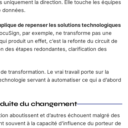
uniquement la direction. Elle touche les équipes
de données.
implique de repenser les solutions technologiques
 DocuSign, par exemple, ne transforme pas une
i produit un effet, c’est la refonte du circuit de
on des étapes redondantes, clarification des
de transformation. Le vrai travail porte sur la
 technologie servant à automatiser ce qui a d’abord
onduite du changement
tion aboutissent et d’autres échouent malgré des
t souvent à la capacité d’influence du porteur de