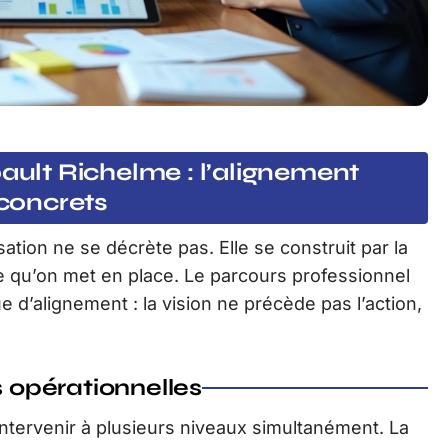
bault Richelme : l’alignement
 concrets
ation ne se décrète pas. Elle se construit par la
 qu’on met en place. Le parcours professionnel
ue d’alignement : la vision ne précède pas l’action,
s opérationnelles
ntervenir à plusieurs niveaux simultanément. La