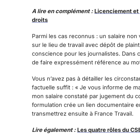
A lire en complément :
Licenciement et p
droits
Parmi les cas reconnus : un salaire non 
sur le lieu de travail avec dépôt de plai
conscience pour les journalistes. Dans
de faire expressément référence au motif
Vous n’avez pas à détailler les circons
factuelle suffit : « Je vous informe de
mon salaire constaté par jugement du c
formulation crée un lien documentaire en
transmettrez ensuite à France Travail.
Lire également :
Les quatre rôles du CSE