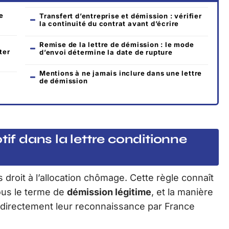
re
Transfert d’entreprise et démission : vérifier
la continuité du contrat avant d’écrire
Remise de la lettre de démission : le mode
ter
d’envoi détermine la date de rupture
Mentions à ne jamais inclure dans une lettre
de démission
tif dans la lettre conditionne
droit à l’allocation chômage. Cette règle connaît
ous le terme de
démission légitime
, et la manière
e directement leur reconnaissance par France