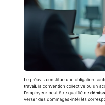
Le préavis constitue une obligation contr
travail, la convention collective ou un a
l’employeur peut être qualifié de
démiss
verser des dommages-intérêts correspon