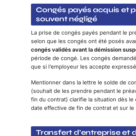
Congés payés acquis et pr
souvent négligé
La prise de congés payés pendant le pré
selon que les congés ont été posés avant
congés validés avant la démission susp
période de congé. Les congés demandés 
que si l’employeur les accepte express
Mentionner dans la lettre le solde de c
(souhait de les prendre pendant le pré
fin du contrat) clarifie la situation dès l
date effective de fin de contrat et sur 
Transfert d’entreprise et d