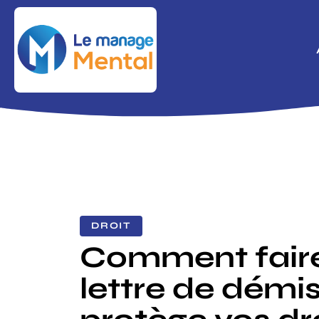
DROIT
Comment fair
lettre de démis