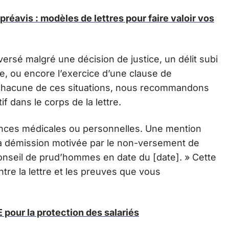
réavis : modèles de lettres pour faire valoir vos
versé malgré une décision de justice, un délit subi
nte, ou encore l’exercice d’une clause de
 chacune de ces situations, nous recommandons
 dans le corps de la lettre.
tances médicales ou personnelles. Une mention
 ma démission motivée par le non-versement de
onseil de prud’hommes en date du [date]. » Cette
tre la lettre et les preuves que vous
 pour la protection des salariés