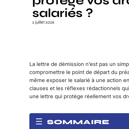
protège vos dr
salariés ?
2 juillet 2026
La lettre de démission n’est pas un simp
compromettre le point de départ du préa
même exposer le salarié à une action en 
clauses et les réflexes rédactionnels qui
une lettre qui protège réellement vos dro
SOMMAIRE