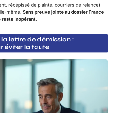
t, récépissé de plainte, courriers de relance)
 elle-même.
Sans preuve jointe au dossier France
e reste inopérant.
la lettre de démission :
éviter la faute