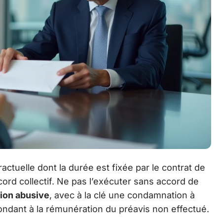
actuelle dont la durée est fixée par le contrat de
ccord collectif. Ne pas l’exécuter sans accord de
ion abusive
, avec à la clé une condamnation à
dant à la rémunération du préavis non effectué.