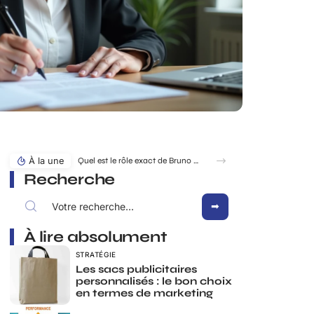
À la une
Quel est le rôle exact de Bruno Pesery dans la carrière d’Isabelle Carré ?
Recherche
À lire absolument
STRATÉGIE
Les sacs publicitaires
personnalisés : le bon choix
en termes de marketing