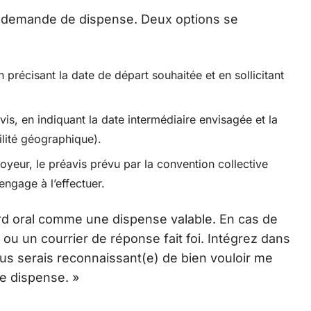
 la demande de dispense. Deux options se
précisant la date de départ souhaitée et en sollicitant
is, en indiquant la date intermédiaire envisagée et la
ilité géographique).
oyeur, le préavis prévu par la convention collective
’engage à l’effectuer.
ord oral comme une dispense valable. En cas de
r ou un courrier de réponse fait foi. Intégrez dans
ous serais reconnaissant(e) de bien vouloir me
te dispense. »