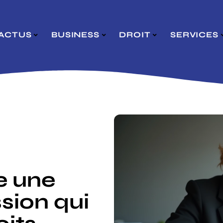
ACTUS
BUSINESS
DROIT
SERVICES
e une
sion qui