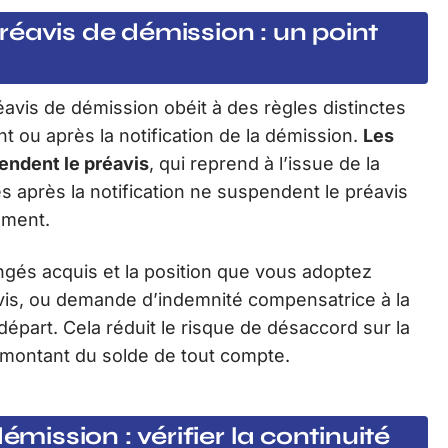
éavis de démission : un point
avis de démission obéit à des règles distinctes
 ou après la notification de la démission.
Les
endent le préavis
, qui reprend à l’issue de la
après la notification ne suspendent le préavis
ément.
ongés acquis et la position que vous adoptez
avis, ou demande d’indemnité compensatrice à la
e départ. Cela réduit le risque de désaccord sur la
le montant du solde de tout compte.
émission : vérifier la continuité