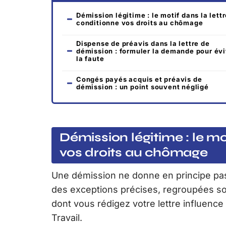
Démission légitime : le motif dans la lett
conditionne vos droits au chômage
Dispense de préavis dans la lettre de
démission : formuler la demande pour évi
la faute
Congés payés acquis et préavis de
démission : un point souvent négligé
Démission légitime : le mo
vos droits au chômage
Une démission ne donne en principe pas 
des exceptions précises, regroupées s
dont vous rédigez votre lettre influenc
Travail.