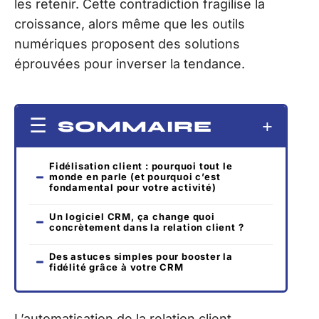
les retenir. Cette contradiction fragilise la
croissance, alors même que les outils
numériques proposent des solutions
éprouvées pour inverser la tendance.
SOMMAIRE
Fidélisation client : pourquoi tout le
monde en parle (et pourquoi c’est
fondamental pour votre activité)
Un logiciel CRM, ça change quoi
concrètement dans la relation client ?
Des astuces simples pour booster la
fidélité grâce à votre CRM
L’automatisation de la relation client