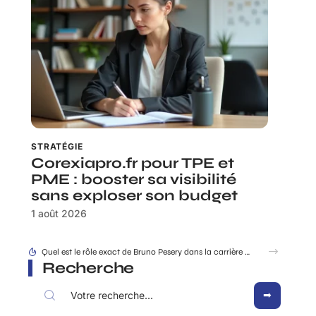
STRATÉGIE
Corexiapro.fr pour TPE et
PME : booster sa visibilité
sans exploser son budget
1 août 2026
Facture simplifie-ta-compta.fr : les mentions obligatoires à ne surtout pas oublier
Recherche