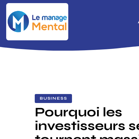
BUSINESS
Pourquoi les
investisseurs s