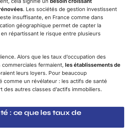
nt, cela signifie un
besoin croissant
 rénovées
. Les sociétés de gestion investissent
reste insuffisante, en France comme dans
ication géographique permet de capter la
t en répartissant le risque entre plusieurs
ilience. Alors que les taux d’occupation des
s commerciales fermaient,
les établissements de
raient leurs loyers. Pour beaucoup
é comme un révélateur : les actifs de santé
t des autres classes d’actifs immobiliers.
 : ce que les taux de