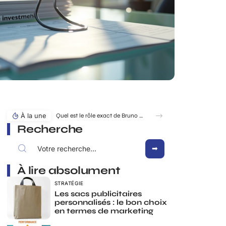
À la une
Quel est le rôle exact de Bruno Pesery dans la carrière d’Isabelle Carré ?
Recherche
À lire absolument
STRATÉGIE
Les sacs publicitaires
personnalisés : le bon choix
en termes de marketing