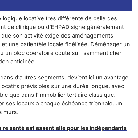
 logique locative très différente de celle des
nt de clinique ou d’EHPAD signe généralement
e que son activité exige des aménagements
s et une patientèle locale fidélisée. Déménager un
ou un bloc opératoire coûte suffisamment cher
tion anticipée.
nt dans d’autres segments, devient ici un avantage
x locatifs prévisibles sur une durée longue, avec
le que dans l’immobilier tertiaire classique.
er ses locaux à chaque échéance triennale, un
s murs.
re santé est essentielle pour les indépendants