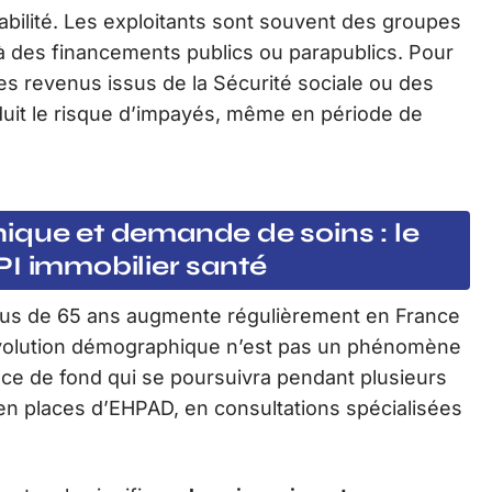
tabilité. Les exploitants sont souvent des groupes
s à des financements publics ou parapublics. Pour
 des revenus issus de la Sécurité sociale ou des
éduit le risque d’impayés, même en période de
ique et demande de soins : le
PI immobilier santé
lus de 65 ans augmente régulièrement en France
 évolution démographique n’est pas un phénomène
ance de fond qui se poursuivra pendant plusieurs
n places d’EHPAD, en consultations spécialisées