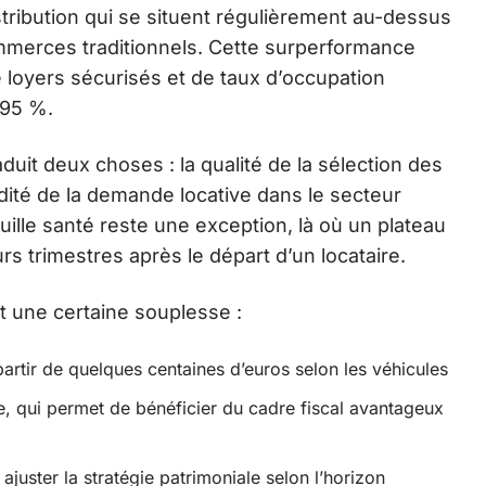
stribution qui se situent régulièrement au-dessus
merces traditionnels. Cette surperformance
e loyers sécurisés et de taux d’occupation
 95 %.
duit deux choses : la qualité de la sélection des
lidité de la demande locative dans le secteur
ille santé reste une exception, là où un plateau
s trimestres après le départ d’un locataire.
t une certaine souplesse :
 partir de quelques centaines d’euros selon les véhicules
ie, qui permet de bénéficier du cadre fiscal avantageux
juster la stratégie patrimoniale selon l’horizon