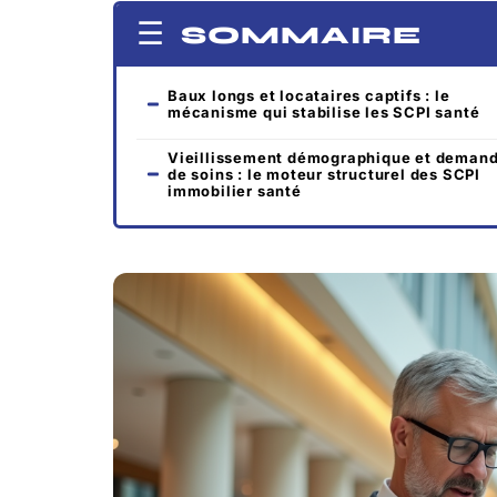
SOMMAIRE
Baux longs et locataires captifs : le
mécanisme qui stabilise les SCPI santé
Vieillissement démographique et deman
de soins : le moteur structurel des SCPI
immobilier santé