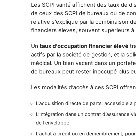
Les SCPI santé affichent des taux de di
de ceux des SCPI de bureaux ou de com
relative s’explique par la combinaison d
financiers élevés, souvent supérieurs à
Un
taux d’occupation financier élevé
tra
actifs par la société de gestion, et la so
médical. Un bien vacant dans un portefeu
de bureaux peut rester inoccupé plusieur
Les modalités d’accès à ces SCPI offren
L’acquisition directe de parts, accessible à
L’intégration dans un contrat d’assurance v
de l’enveloppe
L’achat à crédit ou en démembrement, pour a