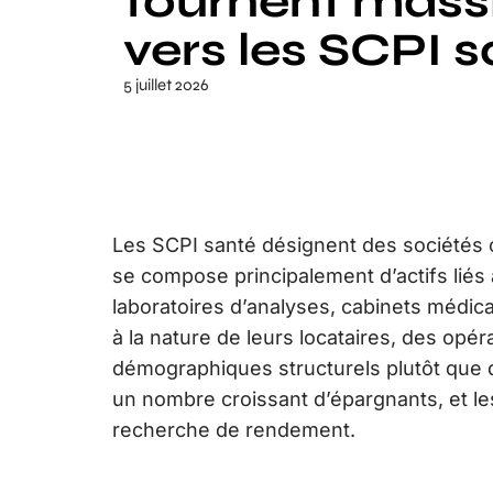
tournent mas
vers les SCPI 
5 juillet 2026
Les SCPI santé désignent des sociétés c
se compose principalement d’actifs liés 
laboratoires d’analyses, cabinets médica
à la nature de leurs locataires, des opé
démographiques structurels plutôt que d
un nombre croissant d’épargnants, et l
recherche de rendement.