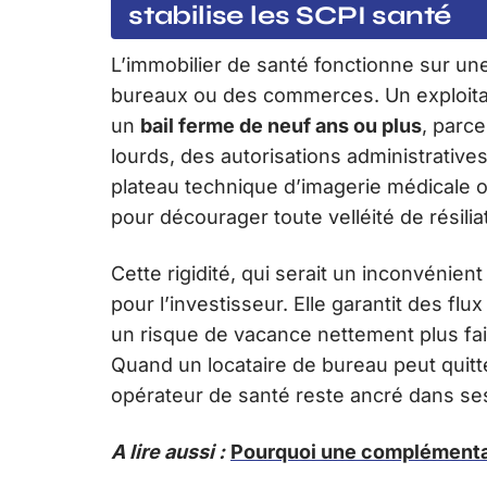
stabilise les SCPI santé
L’immobilier de santé fonctionne sur une
bureaux ou des commerces. Un exploita
un
bail ferme de neuf ans ou plus
, parc
lourds, des autorisations administrative
plateau technique d’imagerie médicale 
pour décourager toute velléité de résilia
Cette rigidité, qui serait un inconvénie
pour l’investisseur. Elle garantit des flu
un risque de vacance nettement plus faib
Quand un locataire de bureau peut quitt
opérateur de santé reste ancré dans se
A lire aussi :
Pourquoi une complémentai