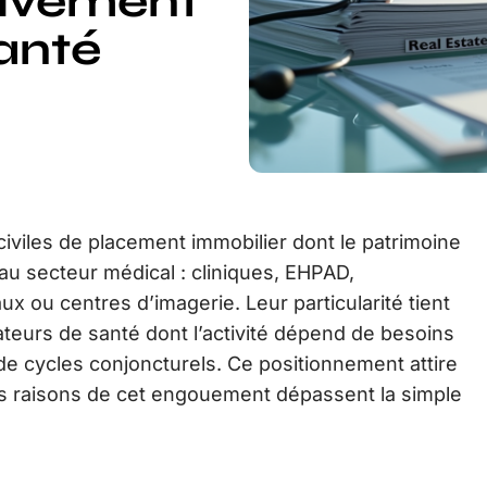
sivement
santé
iviles de placement immobilier dont le patrimoine
au secteur médical : cliniques, EHPAD,
ux ou centres d’imagerie. Leur particularité tient
rateurs de santé dont l’activité dépend de besoins
e cycles conjoncturels. Ce positionnement attire
es raisons de cet engouement dépassent la simple