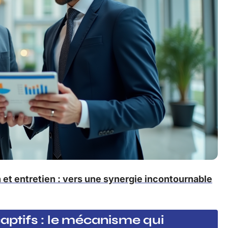
 et entretien : vers une synergie incontournable
captifs : le mécanisme qui