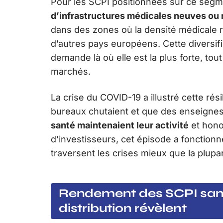
Pour les SCPI positionnées sur ce segme
d’infrastructures médicales neuves ou
dans des zones où la densité médicale 
d’autres pays européens. Cette diversif
demande là où elle est la plus forte, tou
marchés.
La crise du COVID-19 a illustré cette rés
bureaux chutaient et que des enseigne
santé maintenaient leur activité
et hono
d’investisseurs, cet épisode a fonctionn
traversent les crises mieux que la plupar
Rendement des SCPI santé
distribution révèlent