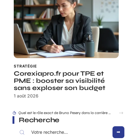
STRATÉGIE
Corexiapro.fr pour TPE et
PME : booster sa visibilité
sans exploser son budget
1 août 2026
Facture simplifie-ta-compta.fr : les mentions obligatoires à ne surtout pas oublier
Recherche