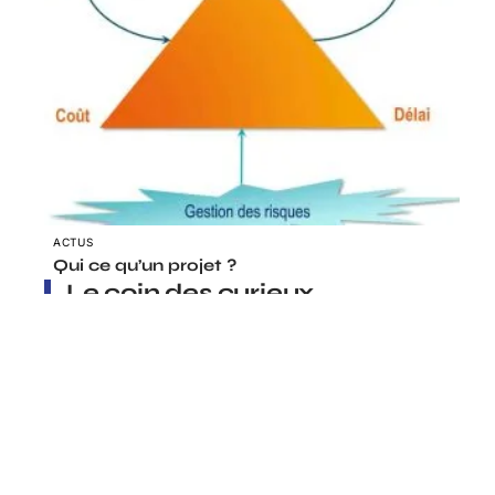
ACTUS
Qui ce qu’un projet ?
Le coin des curieux
BUSINESS
Quels sont les avantages du logiciel
dédié à la gestion de la paie ?