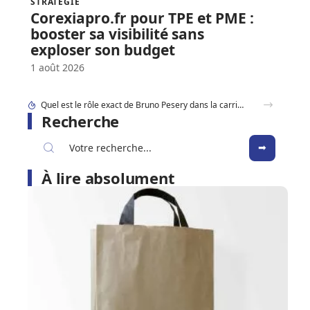
STRATÉGIE
Corexiapro.fr pour TPE et PME :
booster sa visibilité sans
exploser son budget
1 août 2026
Facture simplifie-ta-compta.fr : les mentions obligatoires à ne surtout pas oublier
Recherche
À lire absolument