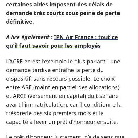
certaines aides imposent des délais de
demande très courts sous peine de perte
définitive
.
A lire également :
IPN Air France : tout ce
qu’il faut savoir pour les employés
L’ACRE en est l’exemple le plus parlant : une
demande tardive entraîne la perte du
dispositif, sans recours possible. Le choix
entre ARE (maintien partiel des allocations)
et ARCE (versement en capital) doit se faire
avant l’immatriculation, car il conditionne la
trésorerie des six premiers mois et la
capacité à lever un prêt d’honneur ensuite.
Le prêt d’honneur, justement, n’a de sens que