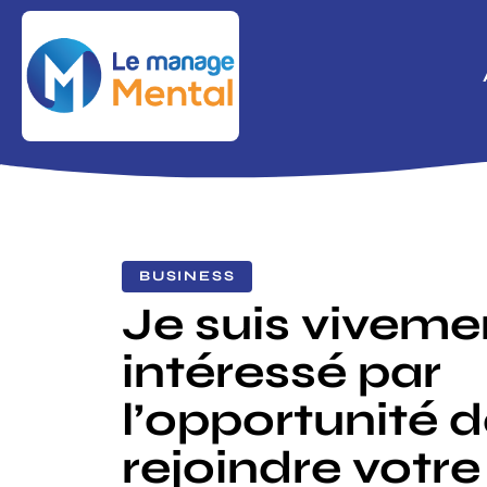
BUSINESS
Je suis viveme
intéressé par
l’opportunité 
rejoindre votre