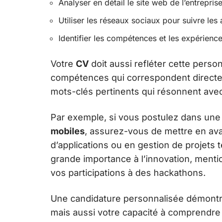
Analyser en détail le site web de l’entrepri
Utiliser les réseaux sociaux pour suivre les a
Identifier les compétences et les expériences
Votre
CV
doit aussi refléter cette perso
compétences qui correspondent directem
mots-clés pertinents qui résonnent avec 
Par exemple, si vous postulez dans une 
mobiles
, assurez-vous de mettre en a
d’applications ou en gestion de projets 
grande importance à l’innovation, ment
vos participations à des hackathons.
Une candidature personnalisée démontre
mais aussi votre capacité à comprendre 