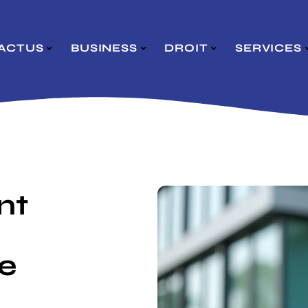
ACTUS
BUSINESS
DROIT
SERVICES
nt
de