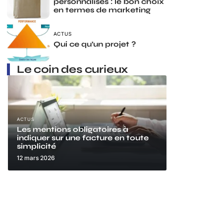
personnalisés : le bon choix
en termes de marketing
ACTUS
Qui ce qu’un projet ?
Le coin des curieux
ACTUS
Les mentions obligatoires à
indiquer sur une facture en toute
simplicité
12 mars 2026