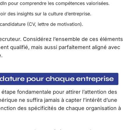
kedIn pour comprendre les compétences valorisées.
r des insights sur la culture d’entreprise.
 candidature (CV, lettre de motivation).
ecruteur. Considérez l’ensemble de ces éléments
t qualifié, mais aussi parfaitement aligné avec
e.
idature pour chaque entreprise
étape fondamentale pour attirer l’attention des
érique ne suffira jamais à capter l’intérêt d’une
onction des spécificités de chaque organisation à