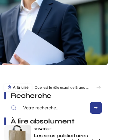
À la une
Quel est le rôle exact de Bruno Pesery dans la carrière d’Isabelle Carré ?
Recherche
À lire absolument
STRATÉGIE
Les sacs publicitaires