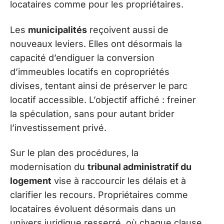
locataires comme pour les propriétaires.
Les
municipalités
reçoivent aussi de
nouveaux leviers. Elles ont désormais la
capacité d’endiguer la conversion
d’immeubles locatifs en copropriétés
divises, tentant ainsi de préserver le parc
locatif accessible. L’objectif affiché : freiner
la spéculation, sans pour autant brider
l’investissement privé.
Sur le plan des procédures, la
modernisation du
tribunal administratif du
logement
vise à raccourcir les délais et à
clarifier les recours. Propriétaires comme
locataires évoluent désormais dans un
univers juridique resserré, où chaque clause