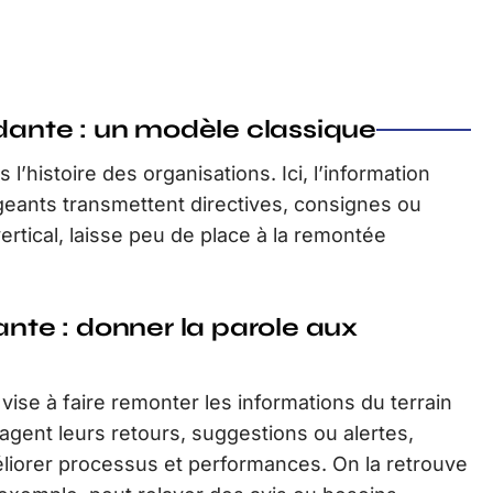
nte : un modèle classique
 l’histoire des organisations. Ici, l’information
igeants transmettent directives, consignes ou
ertical, laisse peu de place à la remontée
te : donner la parole aux
ise à faire remonter les informations du terrain
tagent leurs retours, suggestions ou alertes,
iorer processus et performances. On la retrouve