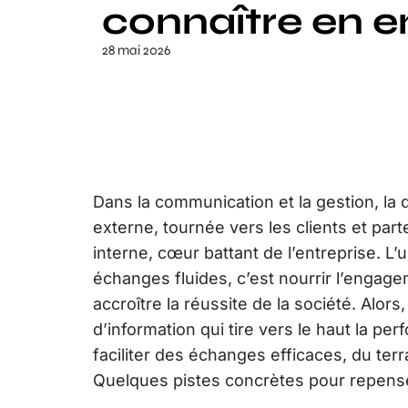
connaître en e
28 mai 2026
Dans la communication et la gestion, la d
externe, tournée vers les clients et part
interne, cœur battant de l’entreprise. L’
échanges fluides, c’est nourrir l’engagem
accroître la réussite de la société. Al
d’information qui tire vers le haut la per
faciliter des échanges efficaces, du ter
Quelques pistes concrètes pour repense