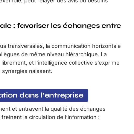
ar exemple, peut relayer des avis ou besoins
e : favoriser les échanges entre
s transversales, la communication horizontale
collègues de même niveau hiérarchique. La
 librement, et l’intelligence collective s’exprime
s synergies naissent.
tion dans l’entreprise
ent et entravent la qualité des échanges
 freinent la circulation de l’information :