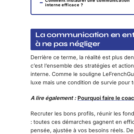
Comment instaurer une communication
interne efficace ?
La communication en entre
à ne pas négliger
Derrière ce terme, la réalité est plus de
c’est l’ensemble des stratégies et action
interne. Comme le souligne LeFrenchGuy,
luxe mais une condition de survie pour 
A lire également :
Pourquoi faire le coa
Recruter les bons profils, réunir les fon
: toutes ces démarches gagnent en effi
pensée, ajustée à vos besoins réels. D