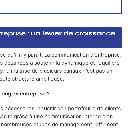
prise : un levier de croissance
nse qu’il n’y paraît. La communication d’entreprise,
s destinées à soutenir la dynamique et l’équilibre
 la maîtrise de plusieurs canaux n’est pas un
toute structure ambitieuse.
ching en entreprise ?
ds nécessaires, enrichir son portefeuille de clients
cacité grâce à une communication interne bien
e nombreuses études de management l’affirment :