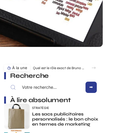
À la une
Quel est le rôle exact de Bruno Pesery dans la carrière d’Isabelle Carré ?
Recherche
À lire absolument
STRATÉGIE
Les sacs publicitaires
personnalisés : le bon choix
en termes de marketing