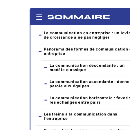
SOMMAIRE
La communication en entreprise : un levi
de croissance à ne pas négliger
Panorama des formes de communication 
entreprise
La communication descendante : un
modèle classique
La communication ascendante : donner
parole aux équipes
La communication horizontale : favori
les échanges entre pairs
Les freins à la communication dans
l’entreprise