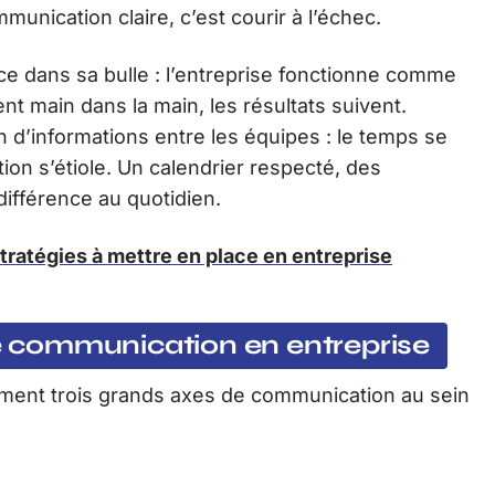
munication claire, c’est courir à l’échec.
ce dans sa bulle : l’entreprise fonctionne comme
t main dans la main, les résultats suivent.
 d’informations entre les équipes : le temps se
tion s’étiole. Un calendrier respecté, des
 différence au quotidien.
stratégies à mettre en place en entreprise
 communication en entreprise
lement trois grands axes de communication au sein