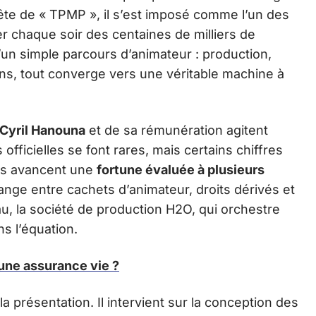
 tête de « TPMP », il s’est imposé comme l’un des
 chaque soir des centaines de milliers de
d’un simple parcours d’animateur : production,
ions, tout converge vers une véritable machine à
 Cyril Hanouna
et de sa rémunération agitent
 officielles se font rares, mais certains chiffres
ias avancent une
fortune évaluée à plusieurs
élange entre cachets d’animateur, droits dérivés et
au, la société de production H2O, qui orchestre
ns l’équation.
ne assurance vie ?
la présentation. Il intervient sur la conception des