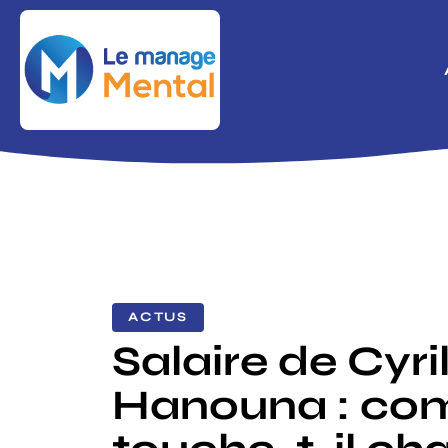
ACTUS
Salaire de Cyri
Hanouna : co