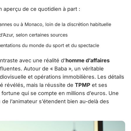
aperçu de ce quotidien à part :
nes ou à Monaco, loin de la discrétion habituelle
d’Azur, selon certaines sources
quentations du monde du sport et du spectacle
ntraste avec une réalité d’
homme d’affaires
nfluentes. Autour de « Baba », un véritable
iovisuelle et opérations immobilières. Les détails
é révélés, mais la réussite de
TPMP
et ses
 fortune qui se compte en millions d’euros. Une
au de l’animateur s’étendent bien au-delà des