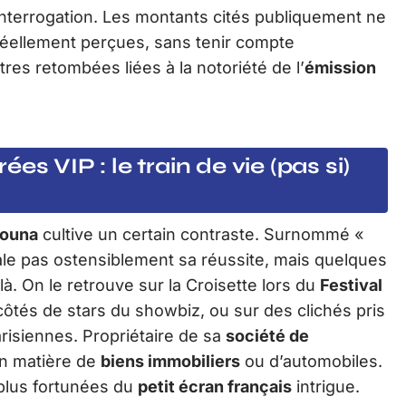
’interrogation. Les montants cités publiquement ne
éellement perçues, sans tenir compte
res retombées liées à la notoriété de l’
émission
rées VIP : le train de vie (pas si)
nouna
cultive un certain contraste. Surnommé «
ale pas ostensiblement sa réussite, mais quelques
 là. On le retrouve sur la Croisette lors du
Festival
 côtés de stars du showbiz, ou sur des clichés pris
risiennes. Propriétaire de sa
société de
 en matière de
biens immobiliers
ou d’automobiles.
 plus fortunées du
petit écran français
intrigue.