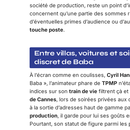
société de production, reste un point d
concernent qu’une partie des sommes r
d’éventuelles primes d’audience ou d’aut
touche poste
.
Entre villas, voitures et soi
discret de Baba
À l’écran comme en coulisses,
Cyril Ha
Baba », l’animateur phare de
TPMP
n’ét
indices sur son
train de vie
filtrent çà et
de Cannes
, lors de soirées privées aux
à la sortie d’adresses haut de gamme pa
production
, il garde pour lui ses goûts
Pourtant, son statut de figure parmi les