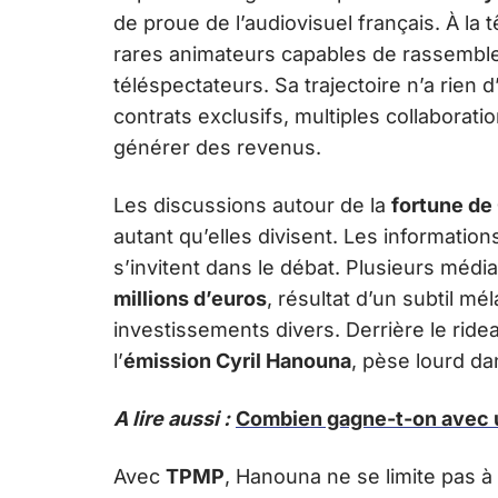
de proue de l’audiovisuel français. À la
rares animateurs capables de rassembler
téléspectateurs. Sa trajectoire n’a rien 
contrats exclusifs, multiples collaborat
générer des revenus.
Les discussions autour de la
fortune de
autant qu’elles divisent. Les informations
s’invitent dans le débat. Plusieurs méd
millions d’euros
, résultat d’un subtil m
investissements divers. Derrière le ride
l’
émission Cyril Hanouna
, pèse lourd da
A lire aussi :
Combien gagne-t-on avec u
Avec
TPMP
, Hanouna ne se limite pas à 