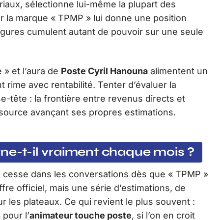
iaux, sélectionne lui-même la plupart des
ur la marque « TPMP » lui donne une position
igures cumulent autant de pouvoir sur une seule
» et l’aura de
Poste Cyril Hanouna
alimentent un
rime avec rentabilité. Tenter d’évaluer la
-tête : la frontière entre revenus directs et
 source avançant ses propres estimations.
ne-t-il vraiment chaque mois ?
s cesse dans les conversations dès que « TPMP »
fre officiel, mais une série d’estimations, de
les plateaux. Ce qui revient le plus souvent :
s
pour l’
animateur touche poste
, si l’on en croit