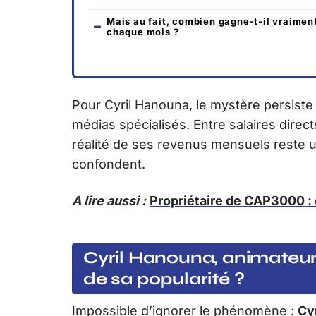
Mais au fait, combien gagne-t-il vraimen
chaque mois ?
Pour Cyril Hanouna, le mystère persiste 
médias spécialisés. Entre salaires direc
réalité de ses revenus mensuels reste un
confondent.
A lire aussi :
Propriétaire de CAP3000 : q
Cyril Hanouna, animateur 
de sa popularité ?
Impossible d’ignorer le phénomène :
Cy