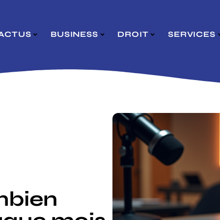
ACTUS
BUSINESS
DROIT
SERVICES
l
mbien