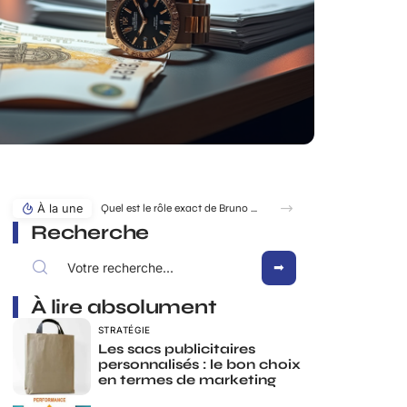
À la une
Quel est le rôle exact de Bruno Pesery dans la carrière d’Isabelle Carré ?
Recherche
À lire absolument
STRATÉGIE
Les sacs publicitaires
personnalisés : le bon choix
en termes de marketing