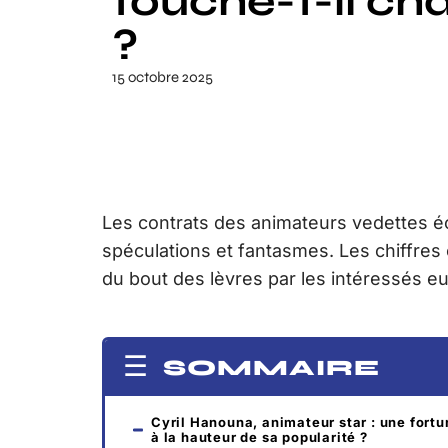
touche-t-il ch
?
15 octobre 2025
Les contrats des animateurs vedettes é
spéculations et fantasmes. Les chiffres
du bout des lèvres par les intéressés 
SOMMAIRE
Cyril Hanouna, animateur star : une fortu
à la hauteur de sa popularité ?