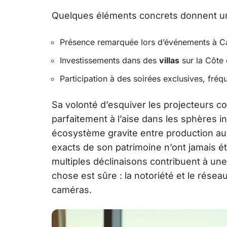
Quelques éléments concrets donnent un 
Présence remarquée lors d’événements à Can
Investissements dans des
villas
sur la Côte 
Participation à des soirées exclusives, fré
Sa volonté d’esquiver les projecteurs co
parfaitement à l’aise dans les sphères i
écosystème gravite entre production aud
exacts de son patrimoine n’ont jamais ét
multiples déclinaisons contribuent à une
chose est sûre : la notoriété et le rése
caméras.