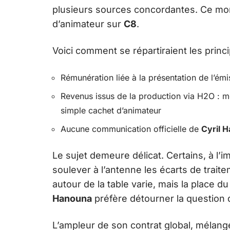
plusieurs sources concordantes. Ce mo
d’animateur sur
C8
.
Voici comment se répartiraient les prin
Rémunération liée à la présentation de l’émi
Revenus issus de la production via H2O : m
simple cachet d’animateur
Aucune communication officielle de
Cyril 
Le sujet demeure délicat. Certains, à l’
soulever à l’antenne les écarts de trait
autour de la table varie, mais la place d
Hanouna
préfère détourner la question d
L’ampleur de son contrat global, mélan