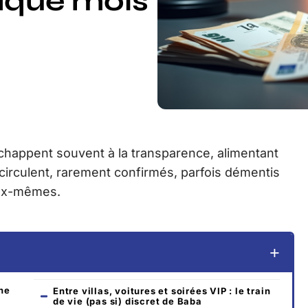
aque mois
chappent souvent à la transparence, alimentant
 circulent, rarement confirmés, parfois démentis
eux-mêmes.
ne
Entre villas, voitures et soirées VIP : le train
de vie (pas si) discret de Baba