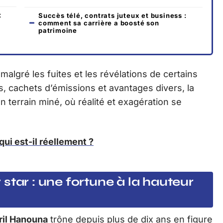
t
Succès télé, contrats juteux et business :
comment sa carrière a boosté son
patrimoine
malgré les fuites et les révélations de certains
ts, cachets d’émissions et avantages divers, la
 terrain miné, où réalité et exagération se
ui est-il réellement ?
star : une fortune à la hauteur
ril Hanouna
trône depuis plus de dix ans en figure