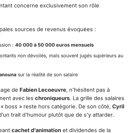
ntant concerne exclusivement son rôle
cipales sources de revenus évoquées :
ssion :
40 000 à 50 000 euros mensuels
ontants non dévoilés, mais souvent jugés supérieurs au
Hanouna
sur la réalité de son salaire
image de
Fabien Lecoeuvre
, n’hésitent pas à
ement avec les
chroniqueurs
. La grille des salaires
u « boss » reste hors catégorie. De son côté,
Cyril
’un trait d’humour plutôt que de s’y attarder.
geant
cachet d’animation
et dividendes de la