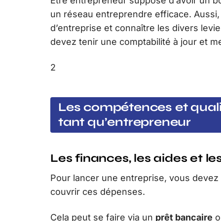
Etre entrepreneur suppose d’avoir un 
un réseau entreprendre efficace. Aussi,
d’entreprise et connaître les divers lev
devez tenir une comptabilité à jour et m
2
Les compétences et quali
tant qu’entrepreneur
Les finances, les aides et le
Pour lancer une entreprise, vous devez 
couvrir ces dépenses.
Cela peut se faire via un
prêt bancaire
o