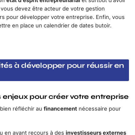
bon
état d’esprit entrepreunarial
et surtout d’avoir
 vous devez être acteur de votre gestion
iers pour développer votre entreprise. Enfin, vous
ettre en place un calendrier de dates butoir.
tés à développer pour réussir en
s enjeux pour créer votre entreprise
bien réfléchir au
financement
nécessaire pour
u en ayant recours à des
investisseurs externes