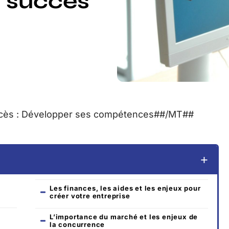
à succès
cès : Développer ses compétences##/MT##
Les finances, les aides et les enjeux pour
créer votre entreprise
L’importance du marché et les enjeux de
la concurrence