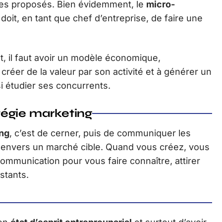
ces proposés. Bien évidemment, le
micro-
doit, en tant que chef d’entreprise, de faire une
at, il faut avoir un modèle économique,
 créer de la valeur par son activité et à générer un
i étudier ses concurrents.
égie marketing
ing
, c’est de cerner, puis de communiquer les
e envers un marché cible. Quand vous créez, vous
mmunication pour vous faire connaître, attirer
istants.