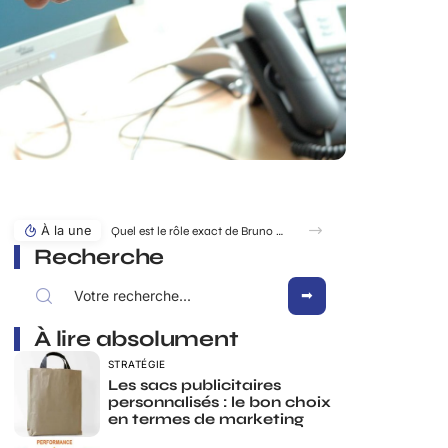
À la une
Quel est le rôle exact de Bruno Pesery dans la carrière d’Isabelle Carré ?
Recherche
À lire absolument
STRATÉGIE
Les sacs publicitaires
personnalisés : le bon choix
en termes de marketing