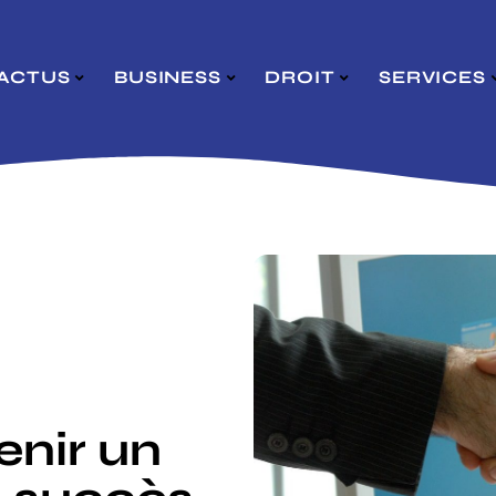
ACTUS
BUSINESS
DROIT
SERVICES
nir un