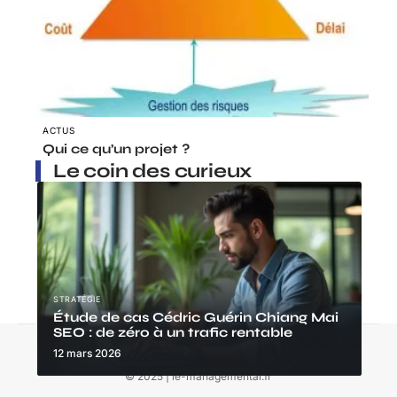
ACTUS
Qui ce qu’un projet ?
Le coin des curieux
STRATÉGIE
Étude de cas Cédric Guérin Chiang Mai
SEO : de zéro à un trafic rentable
Contact
Mentions Légales
Sitemap
12 mars 2026
© 2025 | le-managemental.fr