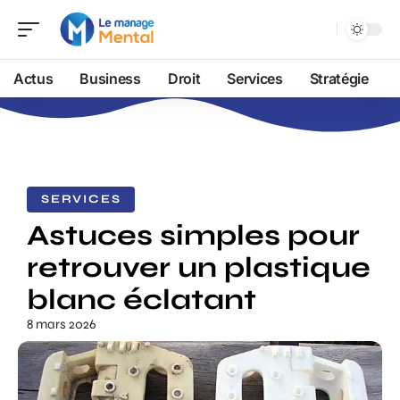
Actus
Business
Droit
Services
Stratégie
SERVICES
Astuces simples pour
retrouver un plastique
blanc éclatant
8 mars 2026