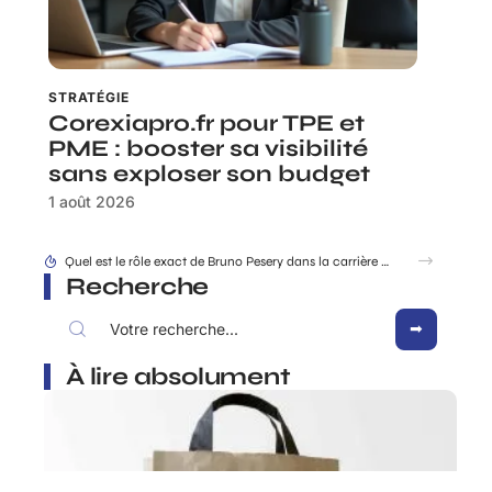
STRATÉGIE
Corexiapro.fr pour TPE et
PME : booster sa visibilité
sans exploser son budget
1 août 2026
Facture simplifie-ta-compta.fr : les mentions obligatoires à ne surtout pas oublier
Recherche
À lire absolument