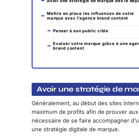
Avoir une stratégie de marque dès le dép
Mettre en place les influences de votre
marque avec l’agence brand content
Penser à son public cible
Evaluer votre marque grâce à une age
brand content
Avoir une stratégie de ma
Généralement, au début des sites interne
maximum de profits afin de prouver aux i
nécessaire de se faire accompagner d’
une stratégie digitale de marque.