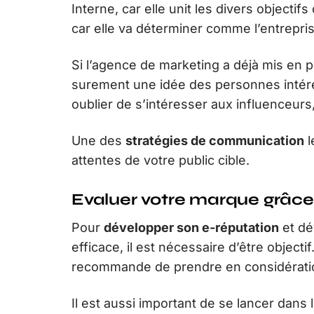
Interne, car elle unit les divers objectif
car elle va déterminer comme l’entrepri
Si l’agence de marketing a déjà mis en 
surement une idée des personnes intéres
oublier de s’intéresser aux influenceurs
Une des
stratégies de communication
l
attentes de votre public cible.
Evaluer votre marque grâc
Pour
développer son e-réputation
et dé
efficace, il est nécessaire d’être objecti
recommande de prendre en considération
Il est aussi important de se lancer dans