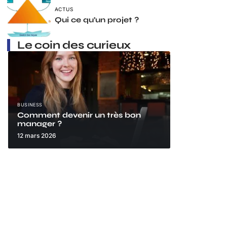
ACTUS
Qui ce qu’un projet ?
Le coin des curieux
BUSINESS
Comment devenir un très bon
manager ?
12 mars 2026