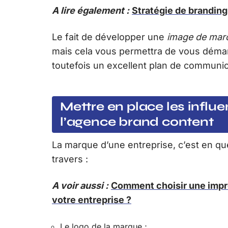
A lire également :
Stratégie de branding
Le fait de développer une
image de mar
mais cela vous permettra de vous démar
toutefois un excellent plan de communi
Mettre en place les infl
l’agence brand content
La marque d’une entreprise, c’est en q
travers :
A voir aussi :
Comment choisir une impr
votre entreprise ?
Le logo de la marque ;