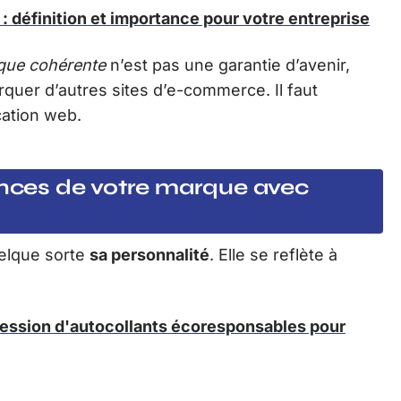
 : définition et importance pour votre entreprise
que cohérente
n’est pas une garantie d’avenir,
quer d’autres sites d’e-commerce. Il faut
cation web.
uences de votre marque avec
uelque sorte
sa personnalité
. Elle se reflète à
ession d'autocollants écoresponsables pour