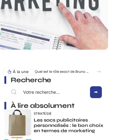
À la une
Quel est le rôle exact de Bruno Pesery dans la carrière d’Isabelle Carré ?
Recherche
À lire absolument
STRATÉGIE
Les sacs publicitaires
personnalisés : le bon choix
en termes de marketing