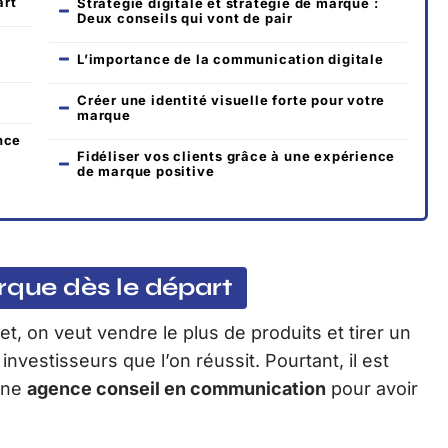
art
Stratégie digitale et stratégie de marque :
Deux conseils qui vont de pair
L’importance de la communication digitale
Créer une identité visuelle forte pour votre
marque
nce
Fidéliser vos clients grâce à une expérience
de marque positive
rque dès le départ
t, on veut vendre le plus de produits et tirer un
nvestisseurs que l’on réussit. Pourtant, il est
une
agence conseil en communication
pour avoir