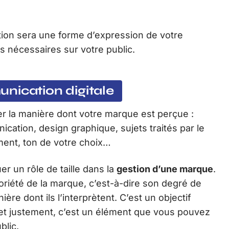
on sera une forme d’expression de votre
s nécessaires sur votre public.
nication digitale
r la manière dont votre marque est perçue :
ation, design graphique, sujets traités par le
ent, ton de votre choix…
r un rôle de taille dans la
gestion d’une marque
.
oriété de la marque, c’est-à-dire son degré de
e dont ils l’interprètent. C’est un objectif
 et justement, c’est un élément que vous pouvez
blic.