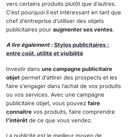
vers certains produits plutôt que d’autres.
C’est pourquoi il est intéressant en tant que
chef d’entreprise d’utiliser des objets
publicitaires pour
augmenter ses ventes
.
A lire également :
Stylos publicitaires :
entre coût, utilité et visibilité
Investir dans
une campagne publicitaire
objet
permet d’attirer des prospects et les
faire s’engager dans l’achat de vos produits
ou vos services. Avec une campagne
publicitaire objet, vous pouvez
faire
connaitre
vos produits, faire comprendre
l’intérêt
de ce que vous vendez.
La publicité est le meilleur moyen de