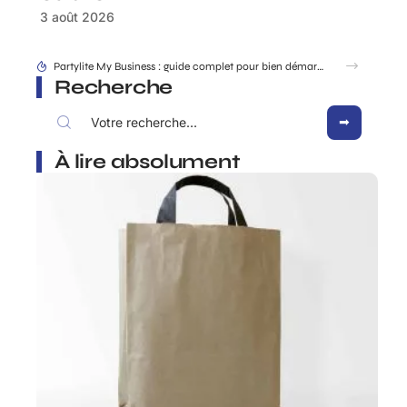
3 août 2026
Quel est le rôle exact de Bruno Pesery dans la carrière d’Isabelle Carré ?
Recherche
À lire absolument