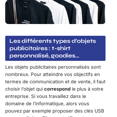
Les différents types d’objets
publicitaires : t-shirt
personnalisé, goodies…
Les objets publicitaires personnalisés sont
nombreux. Pour atteindre vos objectifs en
termes de communication et de vente, il faut
choisir l’objet qui
correspond
le plus à votre
entreprise. Si vous travaillez dans le
domaine de l’informatique, alors vous
pouvez par exemple proposer des clés USB