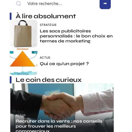
À lire absolument
STRATÉGIE
Les sacs publicitaires
personnalisés : le bon choix en
termes de marketing
ACTUS
Qui ce qu’un projet ?
Le coin des curieux
ACTUS
Recruter dans la vente : nos conseils
pour trouver les meilleurs
commerciaux