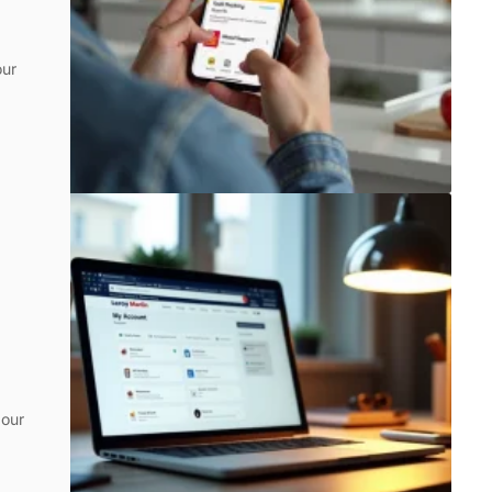
our
pour