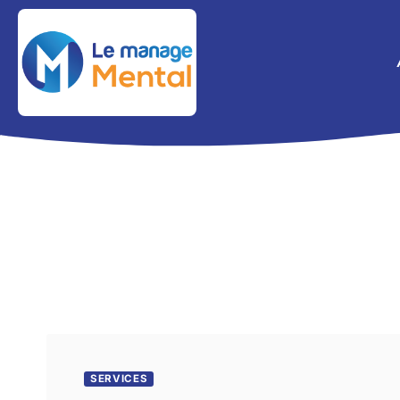
SERVICES