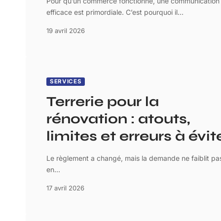
Pour qu’un commerce fonctionne, une communication
efficace est primordiale. C’est pourquoi il
…
19 avril 2026
SERVICES
Terrerie pour la
rénovation : atouts,
limites et erreurs à évit
Le règlement a changé, mais la demande ne faiblit pas
en
…
17 avril 2026