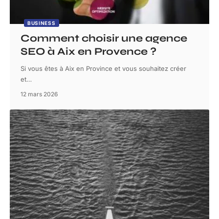
BUSINESS
Comment choisir une agence
SEO à Aix en Provence ?
Si vous êtes à Aix en Province et vous souhaitez créer
et
…
12 mars 2026